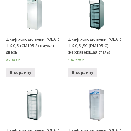
Шкаф холодильный POLAIR
Шкаф холодильный POLAIR
ШХ-0,5 (CM105-S) (глухая
ШХ-0,5 ДС (DM105-G)
дверь)
(нержавеющая сталь)
85 393
₽
136 228
₽
В корзину
В корзину
Шкаф холодильный POLAIR
Шкаф холодильный POLAIR