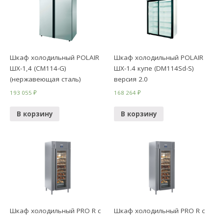
Шкаф холодильный POLAIR
Шкаф холодильный POLAIR
ШХ-1,4 (СМ114-G)
ШХ-1.4 купе (DM114Sd-S)
(нержавеющая сталь)
версия 2.0
193 055
₽
168 264
₽
В корзину
В корзину
Шкаф холодильный PRO R с
Шкаф холодильный PRO R с