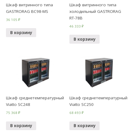
Шкаф витринного типа
Шкаф витринного типа
GASTRORAG BC98-MS
холодильный GASTRORAG
RT-78B
36 105
₽
46 333
₽
В корзину
В корзину
Шкаф среднетемпературный
Шкаф среднетемпературный
Viatto SC248
Viatto SC250
75 368
₽
68 493
₽
В корзину
В корзину