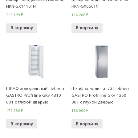
HKN-GX1410TN
HKN-GX650TN
228 199
₽
116 288
₽
В корзину
В корзину
ШКАФ холодильный Liebherr
Шкаф холодильный Liebherr
GASTRO Profi line GKv 4310
GASTRO Profi line GKv 4360
001 с глухой дверью
001 с глухой дверью
179 956
₽
186 000
₽
В корзину
В корзину