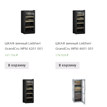
ШКАФ винный Liebherr
ШКАФ винный Liebherr
GrandCru WPbl 4201 001
GrandCru WPbl 4601 001
167 756
₽
178 939
₽
В корзину
В корзину