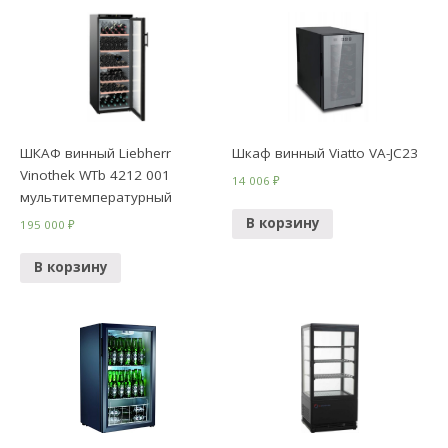
ШКАФ винный Liebherr
Шкаф винный Viatto VA-JC23
Vinothek WTb 4212 001
14 006
₽
мультитемпературный
В корзину
195 000
₽
В корзину