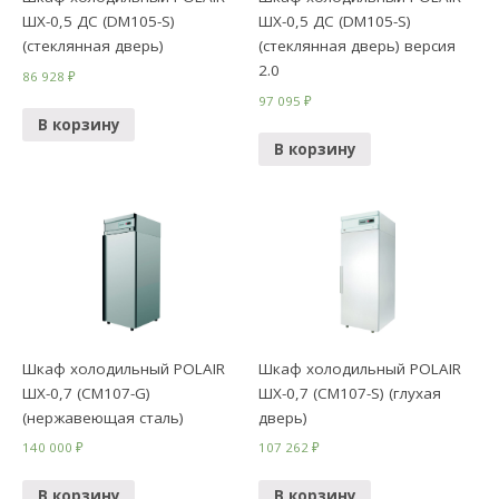
ШХ-0,5 ДС (DM105-S)
ШХ-0,5 ДС (DM105-S)
(стеклянная дверь)
(стеклянная дверь) версия
2.0
86 928
₽
97 095
₽
В корзину
В корзину
Шкаф холодильный POLAIR
Шкаф холодильный POLAIR
ШХ-0,7 (CM107-G)
ШХ-0,7 (CM107-S) (глухая
(нержавеющая сталь)
дверь)
140 000
₽
107 262
₽
В корзину
В корзину