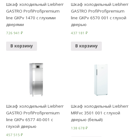
Шкаф холодильный Liebherr
Шкаф холодильный Liebherr
GASTRO ProfiProfipremium
GASTRO ProfiProfipremium
line GKPv 1470 с глухими
line GKPv 6570 001 с глухой
дверями
дверью
726 941
₽
437 181
₽
В корзину
В корзину
Шкаф холодильный Liebherr
Шкаф холодильный Liebherr
GASTRO ProfiProfipremium
MRFvc 3501 001 с глухой
line GKPv 6577 40-001 с
дверью (белый)
глухой дверью
138 678
₽
457 515
₽