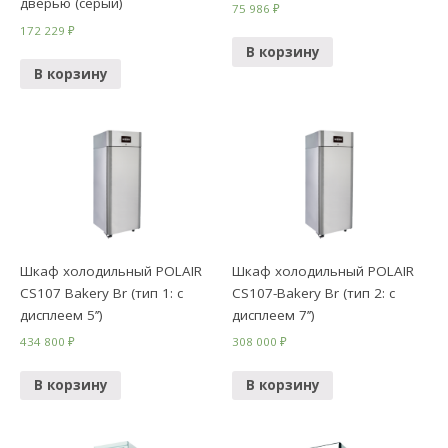
дверью (серый)
75 986
₽
172 229
₽
В корзину
В корзину
Шкаф холодильный POLAIR
Шкаф холодильный POLAIR
CS107 Bakery Br (тип 1: с
CS107-Bakery Br (тип 2: с
дисплеем 5’’)
дисплеем 7’’)
434 800
₽
308 000
₽
В корзину
В корзину