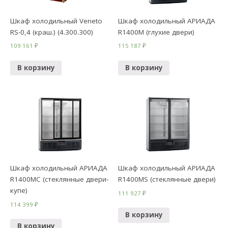
Шкаф холодильный Veneto
Шкаф холодильный АРИАДА
RS-0,4 (краш.) (4.300.300)
R1400M (глухие двери)
109 161
₽
115 187
₽
В корзину
В корзину
Шкаф холодильный АРИАДА
Шкаф холодильный АРИАДА
R1400MC (стеклянные двери-
R1400MS (стеклянные двери)
купе)
111 927
₽
114 399
₽
В корзину
В корзину