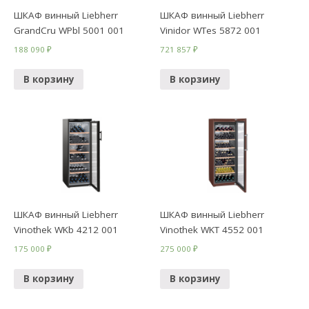
ШКАФ винный Liebherr
ШКАФ винный Liebherr
GrandCru WPbl 5001 001
Vinidor WTes 5872 001
188 090
₽
721 857
₽
В корзину
В корзину
ШКАФ винный Liebherr
ШКАФ винный Liebherr
Vinothek WKb 4212 001
Vinothek WKT 4552 001
175 000
₽
275 000
₽
В корзину
В корзину