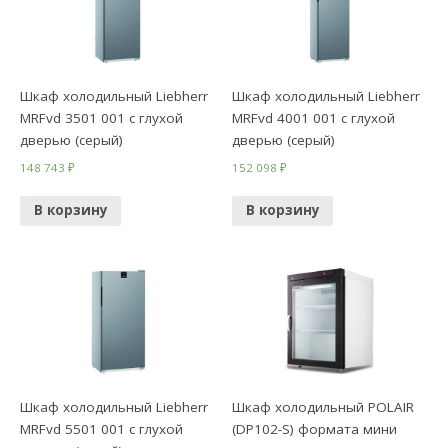
Шкаф холодильный Liebherr
Шкаф холодильный Liebherr
MRFvd 3501 001 с глухой
MRFvd 4001 001 с глухой
дверью (серый)
дверью (серый)
148 743
₽
152 098
₽
В корзину
В корзину
Шкаф холодильный Liebherr
Шкаф холодильный POLAIR
MRFvd 5501 001 с глухой
(DP102-S) формата мини