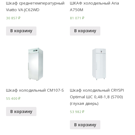
Шкаф среднетемпературный
ШКАФ холодильный Aria
Viatto VA-JC62WD
A750M
30 857
₽
81 071
₽
В корзину
В корзину
Шкаф холодильный CM107-S
Шкаф холодильный CRYSPI
Optimal ШС 0,48-1,8 (S700)
55 400
₽
(глухая дверь)
В корзину
53 982
₽
В корзину