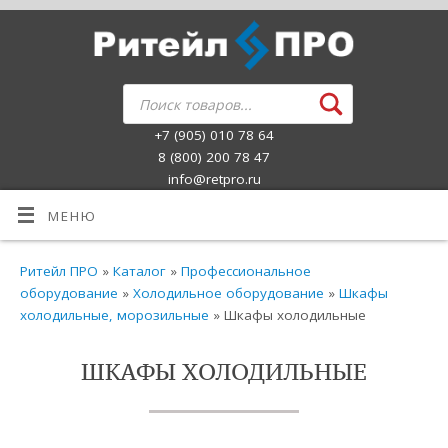
+7 (905) 010 78 64
8 (800) 200 78 47
info@retpro.ru
МЕНЮ
Ритейл ПРО
»
Каталог
»
Профессиональное
оборудование
»
Холодильное оборудование
»
Шкафы
холодильные, морозильные
» Шкафы холодильные
ШКАФЫ ХОЛОДИЛЬНЫЕ