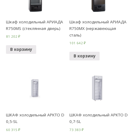
Шкаф холодильный АРИАДА
Шкаф холодильный АРИАДА
R750MS (стеклянная дверь)
R750МХ (нержавеющая
сталь)
81 202
₽
101 642
₽
В корзину
В корзину
ШКАФ холодильный АРКТО D
ШКАФ холодильный АРКТО D
0,5-SL
0,7-SL
60 315
₽
73 383
₽