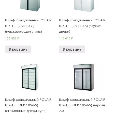
Шкаф холодильный POLAIR
Шкаф холодильный POLAIR
ШХ-1,0 (CM110-G)
ШХ-1,0 (CM110-S) (глухие
(нержавеющая сталь)
двери)
173 856
₽
140 610
₽
В корзину
В корзину
Шкаф холодильный POLAIR
Шкаф холодильный POLAIR
ШХ-1,0 (DM110Sd-S)
ШХ-1,0 (DM110Sd-S) версия
(стеклянные двери-купе)
2.0