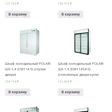
137 763
₽
156 973
₽
В корзину
В корзину
Шкаф холодильный POLAIR
Шкаф холодильный POLAIR
ШХ-1,4 (CM114-S) (глухие
ШХ-1,4 (DM114Sd-S)
двери)
(стеклянные двери-купе)
159 114
₽
152 403
₽
В корзину
В корзину